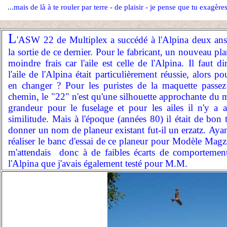
...mais de là à te rouler par terre - de plaisir - je pense que tu exagèr
L
'ASW 22 de Multiplex a succédé à l'Alpina deux ans
la sortie de ce dernier. Pour le fabricant, un nouveau pl
moindre frais car l'aile est celle de l'Alpina. Il faut d
l'aile de l'Alpina était particulièrement réussie, alors p
en changer ? Pour les puristes de la maquette passez
chemin, le "22" n'est qu'une silhouette approchante du 
grandeur pour le fuselage et pour les ailes il n'y a 
similitude. Mais à l'époque (années 80) il était de bon 
donner un nom de planeur existant fut-il un erzatz.
Ayan
réaliser le banc d'essai de ce planeur pour Modèle Magzi
m'attendais donc à de faibles écarts de comportemen
l'Alpina que j'avais également testé pour M.M.