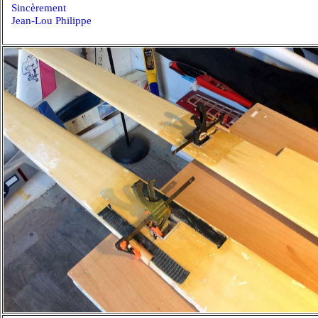
Sincèrement
Jean-Lou Philippe