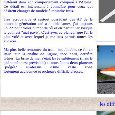
différent dans son comportement comparé à l'Alpina.
Ce détail est intéressant à connaître pour ceux qui
désirent changer de modèle à moindre frais.
Très acrobatique et surtout possédant des AF de la
nouvelle génération cad à double lames, j'ai toujours
un 22 pour voler n'importe où et en particulier lorsque
le coin est "mal pavé". C'est avec ce planeur que j'ai le
plus volé et avec lequel je me suis permis toutes les
audaces...
Ma plus belle remontée du trou - inoubliable, ce fut en
Italie, sur la chaîne de Ligure, face nord, derrière
Gènes. La brise de mer s'était levée subitement (mais le
phénomène est prévisible) et nous étions deux planeurs
"piégés" au-dessus d'une vaste zone
fortement accidentée et rocheuse difficile d'accès.
les dif