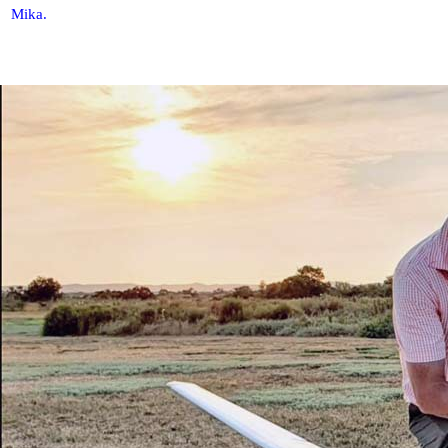
Mika.