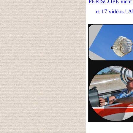
PERISCOPE vient de 
et 17 vidéos ! Al