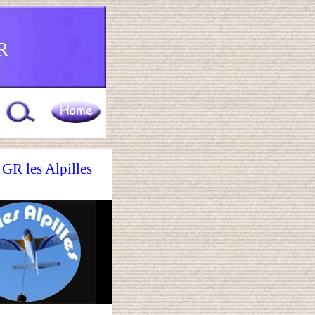
R
GR les Alpilles