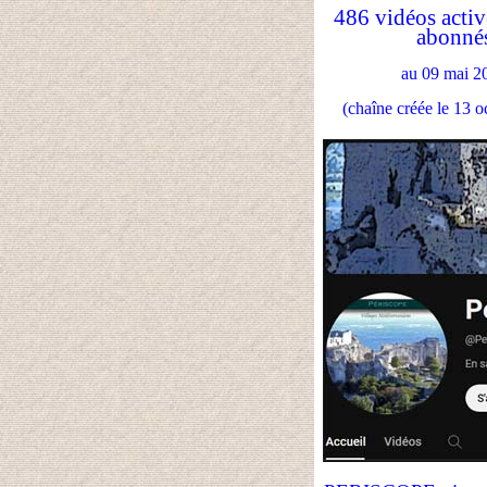
486 vidéos activ
abonné
au 09 mai 2
(chaîne créée le 13 o