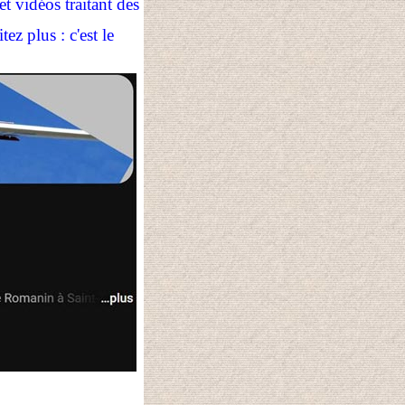
 vidéos traitant des
ez plus : c'est le