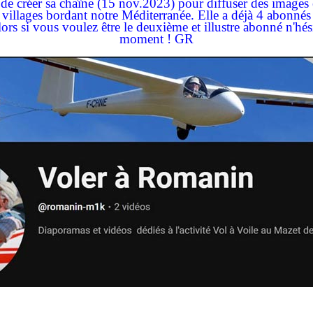
créer sa chaîne (15 nov.2023) pour diffuser des images et
villages bordant notre Méditerranée. Elle a déjà 4 abonnés
ors si vous voulez être le deuxième et illustre abonné n'hésit
moment ! GR