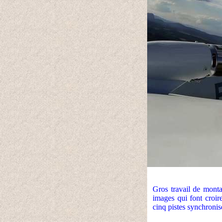
Gros travail de monta
images qui font croir
cinq pistes synchroni