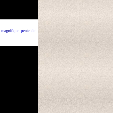
 magnifique pente de