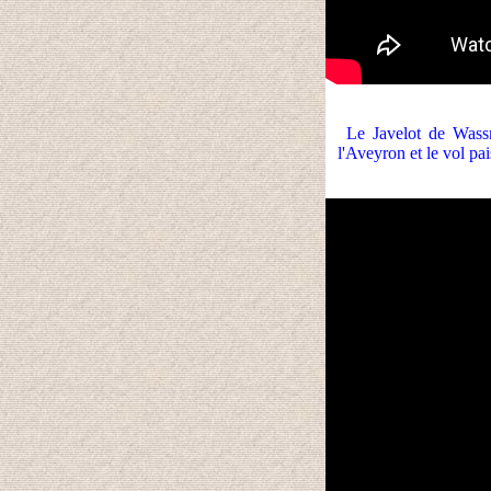
Le Javelot de Wassm
l'Aveyron et le vol pa